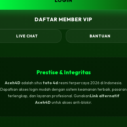
LOGIN
DAFTAR MEMBER VIP
LIVE CHAT
BANTUAN
Prestise & Integritas
Aceh4D
adalah situs
toto 4d
resmi terpercaya 2026 di Indonesia.
Dapatkan akses login mudah dengan sistem keamanan terbaik, pasaran
terlengkap, dan layanan profesional. Gunakan
Link alternatif
Aceh4D
untuk akses anti-blokir.